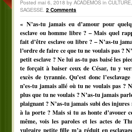
Posted mai 6, 2018 by ACADEMOS in
CULTURE
SAGESSE
.
2 Comments
« N’as-tu jamais eu d’amour pour quelqu’
esclave ou homme libre ? – Mais quel rappo
fait d’être esclave ou libre ? – N’as-tu jam
l’ordre de faire ce que tu ne voulais pas ? N’
petit esclave ? Ne lui as-tu pas baisé les pie
te forçait à baiser ceux de César, tu y ver
excès de tyrannie. Qu’est donc l’esclavage
n’es-tu jamais allé où tu ne voulais pas ? 
plus que tu ne voulais ? N’as-tu jamais parl
plaignant ? N’as-tu jamais subi des injures 
à la porte ? Mais si tu as honte d’avouer ce
même, vois les paroles et les actes de T
vulgaire petite fille m’a réduit en esclava