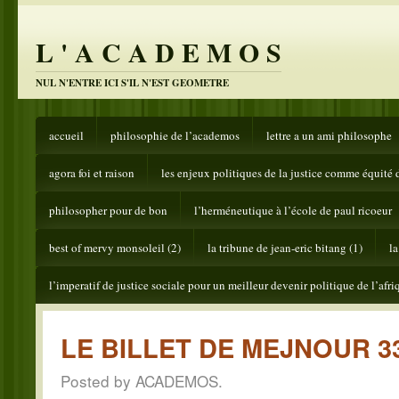
L ' A C A D E M O S
NUL N'ENTRE ICI S'IL N'EST GEOMETRE
accueil
philosophie de l’academos
lettre a un ami philosophe
agora foi et raison
les enjeux politiques de la justice comme équité 
philosopher pour de bon
l’herméneutique à l’école de paul ricoeur
best of mervy monsoleil (2)
la tribune de jean-eric bitang (1)
la
l’imperatif de justice sociale pour un meilleur devenir politique de l’afri
LE BILLET DE MEJNOUR 3
Posted by ACADEMOS.