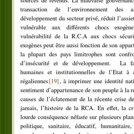
sources de revenus. La mauvaise gouvernanc
transaction de l’environnement des a
développement du secteur privé, réduit l’assiett
vulnérable aux différents chocs exogèn
vulnérabilité de la R.C.A aux chocs sécuri
exogènes peut être aussi fonction de son appar
la plupart des pays limitrophes sont confr
d’insécurité et de développement. La fai
humaines et institutionnelles de l’Etat à 
régaliennes
[19]
, à imprimer une identité nati
sentiment d’appartenance de son peuple à la ré
causes de l’éclatement de la récente crise d
jamais, l’histoire de la RCA. En effet, la c
lourde conséquence néfaste sur plusieurs plan
politique, sanitaire, éducatif, humanitaire,