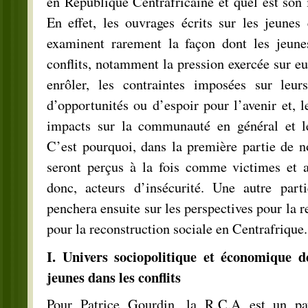
en République Centrafricaine et quel est son 
En effet, les ouvrages écrits sur les jeunes e
examinent rarement la façon dont les jeunes
conflits, notamment la pression exercée sur eu
enrôler, les contraintes imposées sur leu
d’opportunités ou d’espoir pour l’avenir et, 
impacts sur la communauté en général et le
C’est pourquoi, dans la première partie de no
seront perçus à la fois comme victimes et a
donc, acteurs d’insécurité. Une autre part
penchera ensuite sur les perspectives pour la re
pour la reconstruction sociale en Centrafrique.
I. Univers sociopolitique et économique 
jeunes dans les conflits
Pour Patrice Gourdin, la R.C.A est un pa