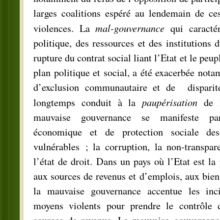
larges coalitions espéré au lendemain de ces
mal-gouvernance
violences. La
qui caractér
politique, des ressources et des institutions 
rupture du contrat social liant l’Etat et le peupl
plan politique et social, a été exacerbée nota
d’exclusion communautaire et de dispari
paupérisation
longtemps conduit à la
de l
mauvaise gouvernance se manifeste par
économique et de protection sociale de
vulnérables ; la corruption, la non-transpar
l’état de droit. Dans un pays où l’Etat est la
aux sources de revenus et d’emplois, aux biens
la mauvaise gouvernance accentue les incit
moyens violents pour prendre le contrôle d