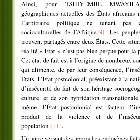
Ainsi, pour TSHIYEMBE MWAYILA, l
géographiques actuelles des États africains 
l’arbitraire politique ne tenant pas 
socioculturelles de l’Afrique
[9]
. Les peuple
trouvent partagés entre deux États. Cette situat
réalité « Etat » n’est pas bien perçue pour la 
Cet état de fait est à l’origine de nombreux con
qui alimente, de par leur conséquence, l’inséc
Etats. L’État postcolonial, préexistant à la nat
d’insécurité du fait de son héritage sociogéo
culturel et de son hybridation transnationale
même, l’État postcolonial est facteur d’in
produit de la violence et de l’insécur
population
[11]
.
Un autre versant des approches endogènes fait 