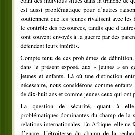
étant des individus situés dans la tranche de q
est aussi problématique pour d’autres raiso
soutiennent que les jeunes rivalisent avec le
le contrôle des ressources, tandis que d’autre
sont souvent envoyés à la guerre par des paren
défendent leurs intérêts.
Compte tenu de ces problèmes de définition, 
dans le présent exposé, aux « jeunes » en gé
jeunes et enfants. Là où une distinction entr
nécessaire, nous considérons comme enfants 
de dix-huit ans et comme jeunes ceux qui ont p
La question de sécurité, quant à ell
problématiques dominantes du champ de la sc
relations internationales. En Afrique, elle ne 
d’encre. L’étroitesse du champ de la recher