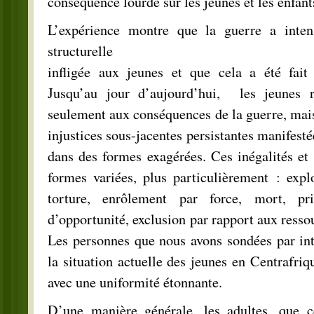
conséquence lourde sur les jeunes et les enfant
L’expérience montre que la guerre a intens
structurelle
infligée aux jeunes et que cela a été fait
Jusqu’au jour d’aujourd’hui, les jeunes r
seulement aux conséquences de la guerre, mais 
injustices sous-jacentes persistantes manifesté
dans des formes exagérées. Ces inégalités et 
formes variées, plus particulièrement : explo
torture, enrôlement par force, mort, pri
d’opportunité, exclusion par rapport aux resso
Les personnes que nous avons sondées par in
la situation actuelle des jeunes en Centrafriq
avec une uniformité étonnante.
D’une manière générale, les adultes, que ce