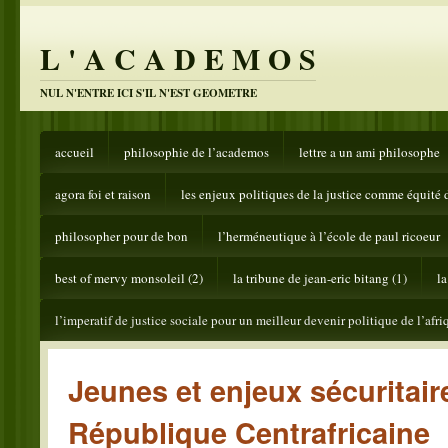
L ' A C A D E M O S
NUL N'ENTRE ICI S'IL N'EST GEOMETRE
accueil
philosophie de l’academos
lettre a un ami philosophe
agora foi et raison
les enjeux politiques de la justice comme équité 
philosopher pour de bon
l’herméneutique à l’école de paul ricoeur
best of mervy monsoleil (2)
la tribune de jean-eric bitang (1)
la
l’imperatif de justice sociale pour un meilleur devenir politique de l’afri
Jeunes et enjeux sécuritair
République Centrafricaine