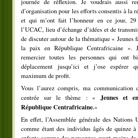
journée de réflexion. Je voudrais aussi r
d’organisation pour les efforts consentis à la r
et qui m’ont fait l’honneur en ce jour, 29
l’UCAC, lieu d’échange d’idées et de transmi
de discuter autour de la thématique « Jeunes f
la paix en République Centrafricaine ». 
remercier toutes les personnes qui ont bi
déplacement jusqu’ici et j’ose espérer qu
maximum de profit.
Vous l’aurez compris, ma communication d
Jeunes et en
centrée sur le thème : «
République Centrafricaine
.
»
En effet, l’Assemblée générale des Nations U
comme étant des individus âgés de quinze à v
enfants comme des personnes ayant moins de 