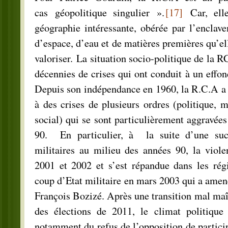
cas géopolitique singulier ».
[17]
Car, elle
géographie intéressante, obérée par l’encla
d’espace, d’eau et de matières premières qu’ell
valoriser. La situation socio-politique de la RC
décennies de crises qui ont conduit à un effon
Depuis son indépendance en 1960, la R.C.A a 
à des crises de plusieurs ordres (politique, m
social) qui se sont particulièrement aggravées
90. En particulier, à la suite d’une suc
militaires au milieu des années 90, la viole
2001 et 2002 et s’est répandue dans les rég
coup d’Etat militaire en mars 2003 qui a amen
François Bozizé. Après une transition mal maît
des élections de 2011, le climat politique 
notamment du refus de l’opposition de partic