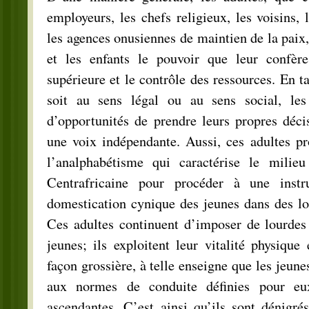
employeurs, les chefs religieux, les voisins, 
les agences onusiennes de maintien de la paix,
et les enfants le pouvoir que leur confère
supérieure et le contrôle des ressources. En t
soit au sens légal ou au sens social, les
d’opportunités de prendre leurs propres déci
une voix indépendante. Aussi, ces adultes pr
l’analphabétisme qui caractérise le milie
Centrafricaine pour procéder à une instr
domestication cynique des jeunes dans des lo
Ces adultes continuent d’imposer de lourdes 
jeunes; ils exploitent leur vitalité physique 
façon grossière, à telle enseigne que les jeun
aux normes de conduite définies pour eux
ascendantes. C’est ainsi qu’ils sont dénigré