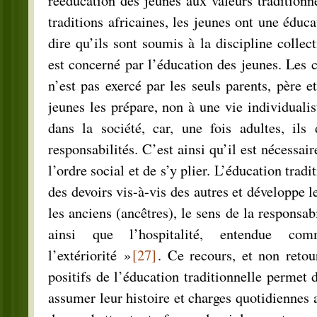
rééducation des jeunes aux valeurs traditionne
traditions africaines, les jeunes ont une éducat
dire qu’ils sont soumis à la discipline collec
est concerné par l’éducation des jeunes. Les c
n’est pas exercé par les seuls parents, père e
jeunes les prépare, non à une vie individualis
dans la société, car, une fois adultes, ils
responsabilités. C’est ainsi qu’il est nécessai
l’ordre social et de s’y plier. L’éducation trad
des devoirs vis-à-vis des autres et développe l
les anciens (ancêtres), le sens de la responsabi
ainsi que l’hospitalité, entendue c
l’extériorité »
[27]
. Ce recours, et non retou
positifs de l’éducation traditionnelle permet 
assumer leur histoire et charges quotidiennes a