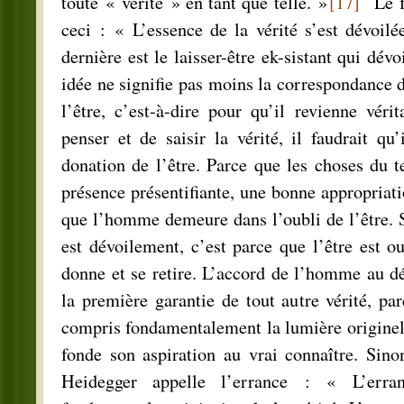
toute « vérité » en tant que telle. »
[17]
Le fa
ceci : « L’essence de la vérité s’est dévoil
dernière est le laisser-être ek-sistant qui dévo
idée ne signifie pas moins la correspondance 
l’être, c’est-à-dire pour qu’il revienne véri
penser et de saisir la vérité, il faudrait qu’
donation de l’être. Parce que les choses du 
présence présentifiante, une bonne appropriati
que l’homme demeure dans l’oubli de l’être. Si
est dévoilement, c’est parce que l’être est ou
donne et se retire. L’accord de l’homme au dé
la première garantie de tout autre vérité, p
compris fondamentalement la lumière originell
fonde son aspiration au vrai connaître. Sino
Heidegger appelle l’errance : « L’erranc