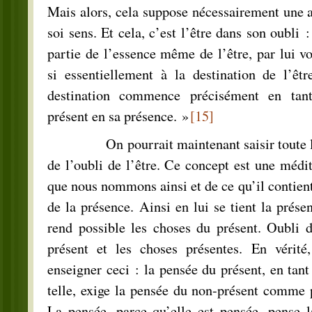
Mais alors, cela suppose nécessairement une at
soi sens. Et cela, c’est l’être dans son oubli :
partie de l’essence même de l’être, par lui vo
si essentiellement à la destination de l’êtr
destination commence précisément en tan
présent en sa présence. »
[15]
On pourrait maintenant saisir toute la 
de l’oubli de l’être. Ce concept est une médit
que nous nommons ainsi et de ce qu’il contient
de la présence. Ainsi en lui se tient la prése
rend possible les choses du présent. Oubli de
présent et les choses présentes. En vérité
enseigner ceci : la pensée du présent, en tan
telle, exige la pensée du non-présent comme p
La pensée, parce qu’elle est pensée, pense l