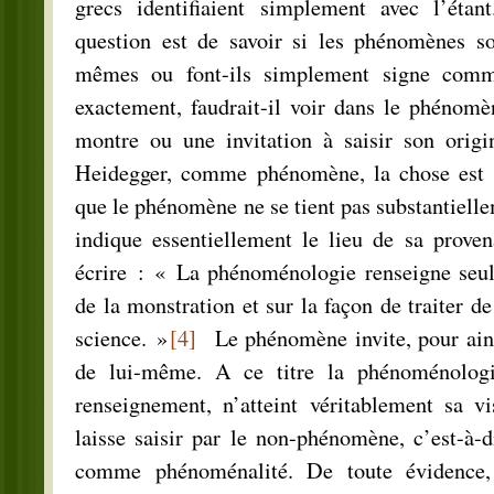
grecs identifiaient simplement avec l’étan
question est de savoir si les phénomènes so
mêmes ou font-ils simplement signe com
exactement, faudrait-il voir dans le phénomè
montre ou une invitation à saisir son origi
Heidegger, comme phénomène, la chose est m
que le phénomène ne se tient pas substantiel
indique essentiellement le lieu de sa proven
écrire : « La phénoménologie renseigne seu
de la monstration et sur la façon de traiter de 
science. »
[4]
Le phénomène invite, pour ainsi
de lui-même. A ce titre la phénoménolog
renseignement, n’atteint véritablement sa v
laisse saisir par le non-phénomène, c’est-à-d
comme phénoménalité. De toute évidence,