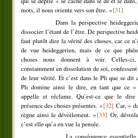
qui se déplie » se cache dans le de et le dans,
mots, il nous oriente vers son être. »
[31]
Dans la perspective heideggerienne,
dissocier l’étant de l’être. De perspective heid
faut plutôt dire la vérité des choses, car ce n
de vue heideggerien, mais de ce que phén
choses nous donnent à voir. Celles-ci,
constamment en dissolution de soi, confessent
de leur vérité. Et c’est dans le Pli que se dit 
Pli domine ainsi le dire, en tant que ce « 
appelle et réclame. Qu’est-ce que le dire 
présence des choses présentes. »
[32]
Car, « da
règne ainsi le dévoilement. »
[33]
Or, dévoile
c’est elle qu’a en vue la pensée.
La conséquence essentielle du co