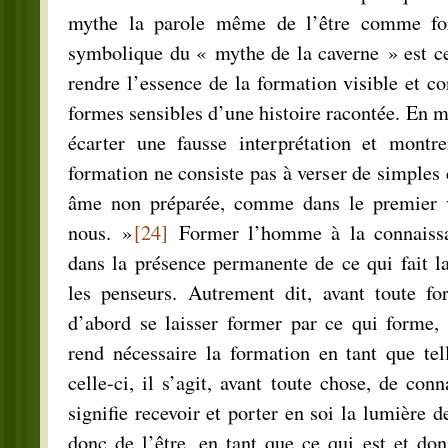
mythe la parole même de l’être comme fo
symbolique du « mythe de la caverne » est ce
rendre l’essence de la formation visible et co
formes sensibles d’une histoire racontée. En 
écarter une fausse interprétation et montr
formation ne consiste pas à verser de simples
âme non préparée, comme dans le premier va
nous. »
[24]
Former l’homme à la connaissan
dans la présence permanente de ce qui fait l
les penseurs. Autrement dit, avant toute f
d’abord se laisser former par ce qui forme, 
rend nécessaire la formation en tant que tel
celle-ci, il s’agit, avant toute chose, de con
signifie recevoir et porter en soi la lumière de
donc de l’être, en tant que ce qui est et do