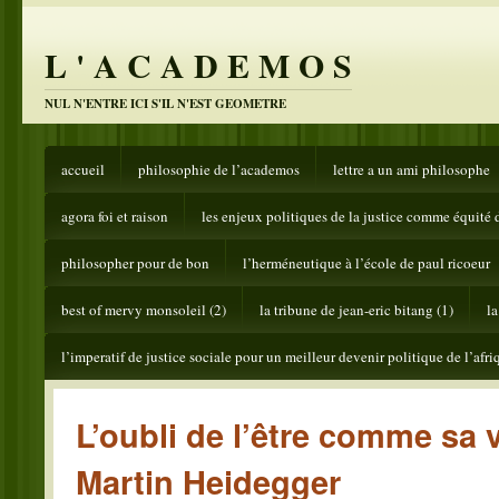
L ' A C A D E M O S
NUL N'ENTRE ICI S'IL N'EST GEOMETRE
accueil
philosophie de l’academos
lettre a un ami philosophe
agora foi et raison
les enjeux politiques de la justice comme équité 
philosopher pour de bon
l’herméneutique à l’école de paul ricoeur
best of mervy monsoleil (2)
la tribune de jean-eric bitang (1)
la
l’imperatif de justice sociale pour un meilleur devenir politique de l’afri
L’oubli de l’être comme sa 
Martin Heidegger