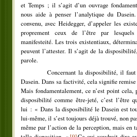
et Temps ; il s’agit d’un ouvrage fondament
nous aide à penser l’analytique du Dasein. 
convenu, avec Heidegger, d’appeler les exist
proprement ceux de l’être par lesquels
manifesteité. Les trois existentiaux, détermin
peuvent l’attester. Il s’agit de la disposibilit
parole.
Concernant la disposibilité, il faut ent
Dasein. Dans sa factivité, cela signifie remis
Mais fondamentalement, ce n’est point cela, 
disposibilité comme être-jeté, c’est l’être 
lui : « Dans la disposibilité le Dasein est to
lui-même, il s’est toujours déjà trouvé, non pas
même par l’action de la perception, mais en ta
telle disposition. »
[9]
Ce qui voudrait dire au