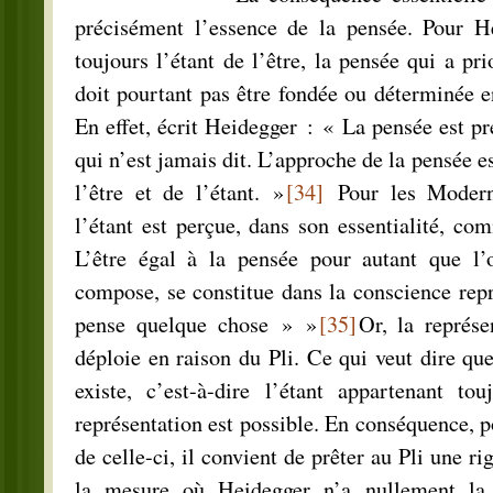
précisément l’essence de la pensée. Pour Hei
toujours l’étant de l’être, la pensée qui a pri
doit pourtant pas être fondée ou déterminée en
En effet, écrit Heidegger : « La pensée est pr
qui n’est jamais dit. L’approche de la pensée es
l’être et de l’étant. »
[34]
Pour les Modern
l’étant est perçue, dans son essentialité, c
L’être égal à la pensée pour autant que l’o
compose, se constitue dans la conscience repr
pense quelque chose » »
[35]
Or, la représ
déploie en raison du Pli. Ce qui veut dire que
existe, c’est-à-dire l’étant appartenant tou
représentation est possible. En conséquence, p
de celle-ci, il convient de prêter au Pli une ri
la mesure où Heidegger n’a nullement la 