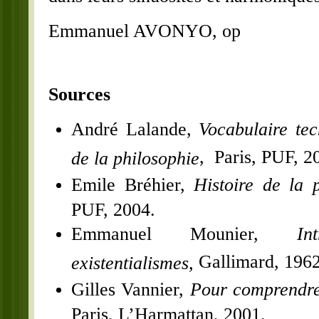
Emmanuel AVONYO, op
Sources
André Lalande,
Vocabulaire tec
, Paris, PUF, 2
de la philosophie
Emile Bréhier,
Histoire de la 
PUF, 2004.
Emmanuel Mounier,
In
Gallimard, 1962
existentialismes,
Gilles Vannier,
Pour comprendre 
Paris, L’Harmattan, 2001.