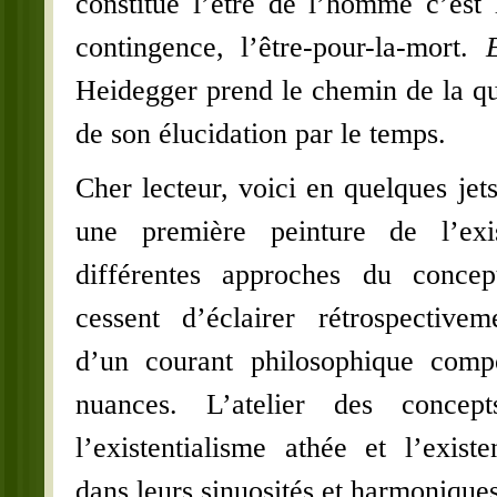
constitue l’être de l’homme c’est 
contingence, l’être-pour-la-mort.
Heidegger prend le chemin de la que
de son élucidation par le temps.
Cher lecteur, voici en quelques jets
une première peinture de l’exis
différentes approches du concep
cessent d’éclairer rétrospectivem
d’un courant philosophique compo
nuances. L’atelier des concept
l’existentialisme athée et l’existe
dans leurs sinuosités et harmoniques