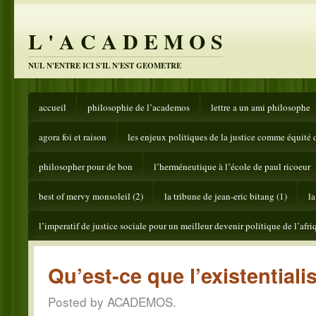
L ' A C A D E M O S
NUL N'ENTRE ICI S'IL N'EST GEOMETRE
accueil
philosophie de l’academos
lettre a un ami philosophe
agora foi et raison
les enjeux politiques de la justice comme équité 
philosopher pour de bon
l’herméneutique à l’école de paul ricoeur
best of mervy monsoleil (2)
la tribune de jean-eric bitang (1)
la
l’imperatif de justice sociale pour un meilleur devenir politique de l’afri
Qu’est-ce que l’existential
Posted by ACADEMOS.