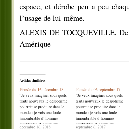
espace, et dérobe peu a peu chaqu
l’usage de lui-même.
ALEXIS DE TOCQUEVILLE, De la
Amérique
_____________________________
Articles similaires
Pensée du 16 décembre 18
Pensée du 06 septembre 17
“Je veux imaginer sous quels
“Je veux imaginer sous quels
traits nouveaux le despotisme
traits nouveaux le despotisme
pourrait se produire dans le
pourrait se produire dans le
monde : je vois une foule
monde : je vois une foule
innombrable d’hommes
innombrable d’hommes
semblables et égaux qui
semblables et égaux qui
décembre 16, 2018
septembre 6, 2017