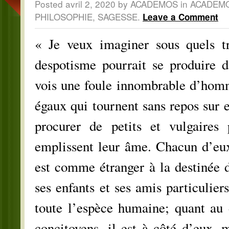
Posted avril 2, 2020 by ACADEMOS in
ACADEM
PHILOSOPHIE
,
SAGESSE
.
Leave a Comment
« Je veux imaginer sous quels tr
despotisme pourrait se produire 
vois une foule innombrable d’hom
égaux qui tournent sans repos sur
procurer de petits et vulgaires p
emplissent leur âme. Chacun d’eux,
est comme étranger à la destinée d
ses enfants et ses amis particulier
toute l’espèce humaine; quant au
concitoyens, il est à côté d’eux, m