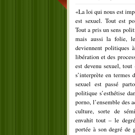
«La loi qui nous est imp
est sexuel. Tout est po
Tout a pris un sens polit
mais aussi la folie, l
deviennent politiques 
libération et des proce
est devenu sexuel, tout e
s’interprète en termes 
sexuel est passé part
politique s’esthétise dan
porno, l’ensemble des ac
culture, sorte de sémi
envahit tout – le degr
portée à son degré de g