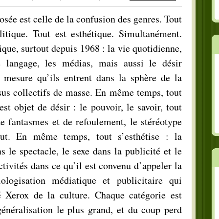
osée est celle de la confusion des genres. Tout
litique. Tout est esthétique. Simultanément.
ique, surtout depuis 1968 : la vie quotidienne,
e langage, les médias, mais aussi le désir
à mesure qu’ils entrent dans la sphère de la
ssus collectifs de masse. En même temps, tout
st objet de désir : le pouvoir, le savoir, tout
de fantasmes et de refoulement, le stéréotype
out. En même temps, tout s’esthétise : la
s le spectacle, le sexe dans la publicité et le
tivités dans ce qu’il est convenu d’appeler la
ologisation médiatique et publicitaire qui
é Xerox de la culture. Chaque catégorie est
énéralisation le plus grand, et du coup perd